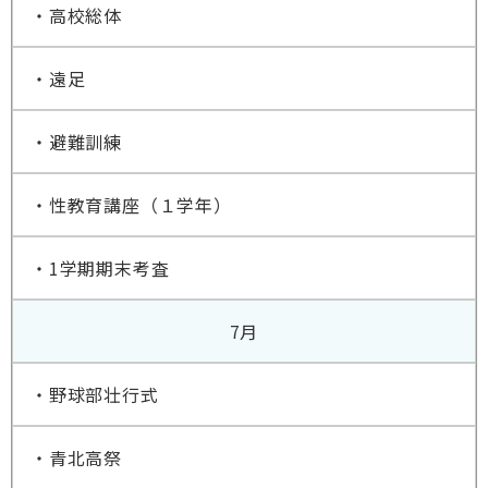
・高校総体
・遠足
・避難訓練
・性教育講座（１学年）
・1学期期末考査
7月
・野球部壮行式
・青北高祭