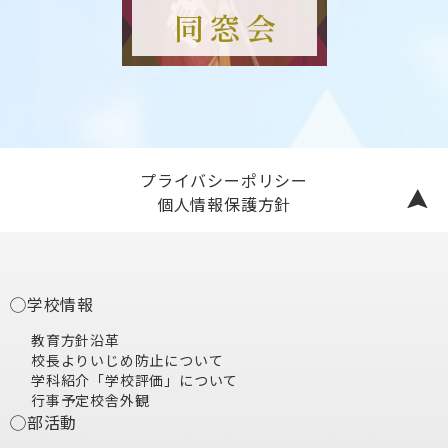
プライバシーポリシー
個人情報保護方針
学校情報
教育方針
沿革
校長より
いじめ防止について
学科紹介
「学校評価」について
行事予定
校舎外観
部活動