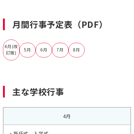
月間行事予定表（PDF）
4月(改
5月
6月
7月
8月
訂版)
主な学校行事
4月
・新任式、入学式