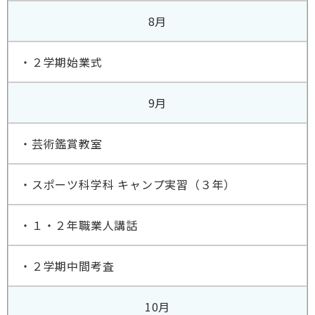
8月
・２学期始業式
9月
・芸術鑑賞教室
・スポーツ科学科 キャンプ実習（３年）
・１・２年職業人講話
・２学期中間考査
10月