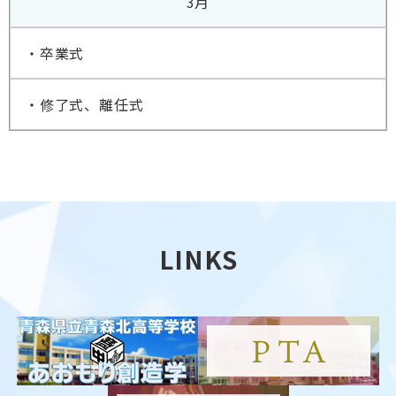
3月
・卒業式
・修了式、離任式
LINKS