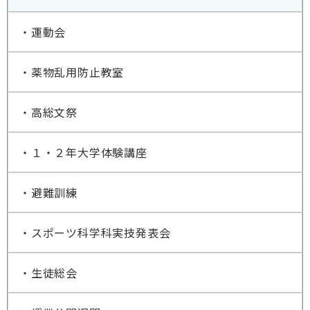
・運動会
・薬物乱用防止教室
・高総文祭
・１・２年大学体験講座
・避難訓練
・スポーツ科学科実技発表会
・生徒総会